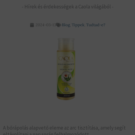
- Hírek és érdekességek a Caola világából -
2024-03-13
Blog
,
Tippek
,
Tudtad-e?
A bőrápolás alapvető eleme az arc tisztítása, amely segít
eltávolítani a nap során felhalmozódott