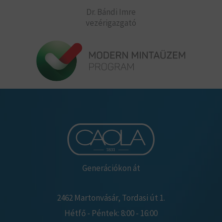
Dr. Bándi Imre
vezérigazgató
Generációkon át
2462 Martonvásár, Tordasi út 1.
Hétfő - Péntek: 8:00 - 16:00