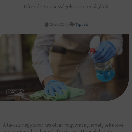
- Hírek és érdekességek a Caola világából -
2021-03-16
Tippek
A tavaszi nagytakarítás olyan hagyomány, amely lehetővé
teszi számunkra, hogy felfrissítsük otthonainkat, és