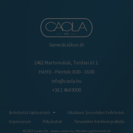
Generációkon át
2462 Martonvásár, Tordasi út 1.
Hétfő - Péntek: 8:00 - 16:00
info@caola.hu
+36 1 464 9300
Befektetői tájékoztató
Általános Szerződési Feltételek
Impresszum
Pályázatok
Társadalmi felelősségvállalás
© 2023 Caola Zrt. - www.caola.hu / Minden jog fenntartva!