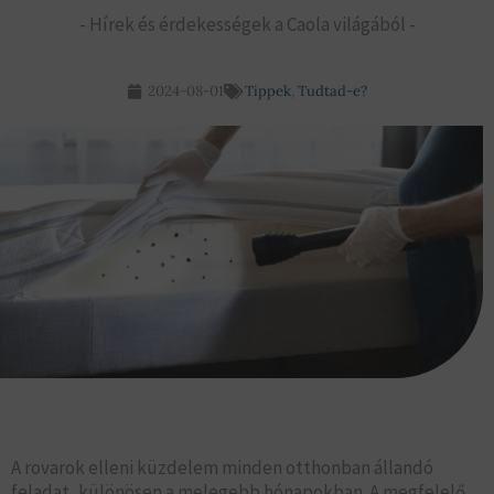
- Hírek és érdekességek a Caola világából -
2024-08-01
Tippek
,
Tudtad-e?
A rovarok elleni küzdelem minden otthonban állandó
feladat, különösen a melegebb hónapokban. A megfelelő