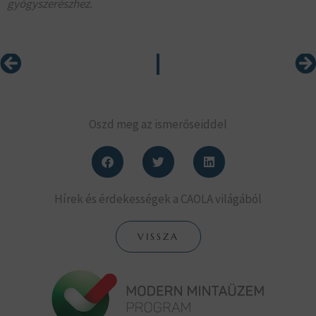
gyógyszerészhez.
Előző
Kö
Oszd meg az ismerőseiddel
Hírek és érdekességek a CAOLA világából
VISSZA