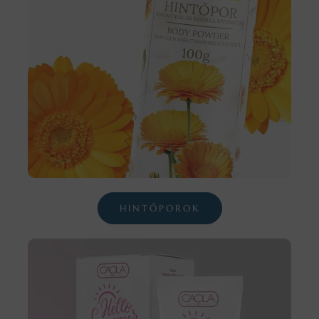
HINTŐPOROK