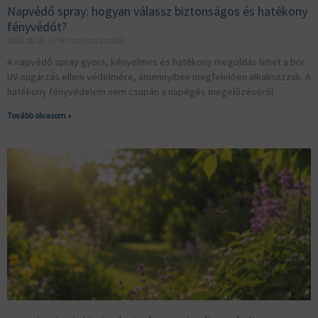
Napvédő spray: hogyan válassz biztonságos és hatékony
fényvédőt?
2026.08.07.
Nincs hozzászólás
A napvédő spray gyors, kényelmes és hatékony megoldás lehet a bőr
UV-sugárzás elleni védelmére, amennyiben megfelelően alkalmazzuk. A
hatékony fényvédelem nem csupán a napégés megelőzéséről
Tovább olvasom »