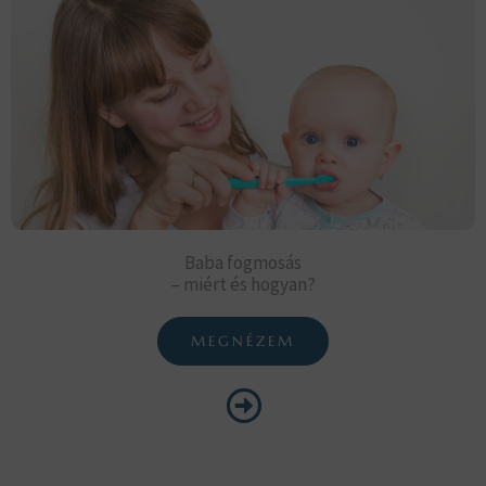
Baba fogmosás
– miért és hogyan?
MEGNÉZEM