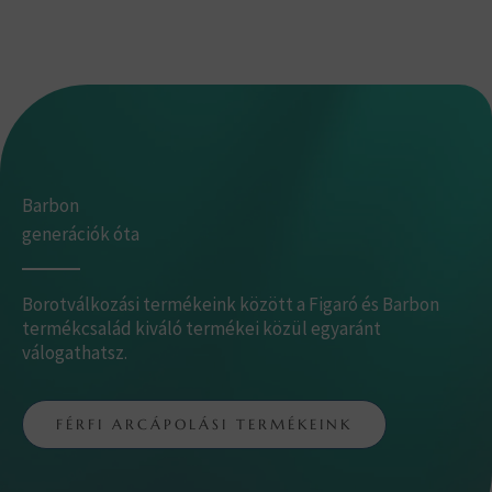
Barbon
generációk óta
Borotválkozási termékeink között a Figaró és Barbon
termékcsalád kiváló termékei közül egyaránt
válogathatsz.
FÉRFI ARCÁPOLÁSI TERMÉKEINK