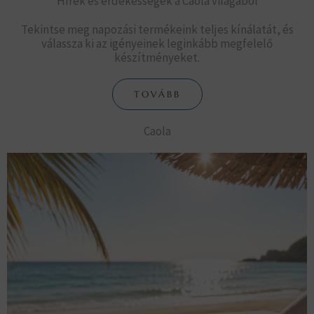
Hírek és érdekességek a Caola világából
Tekintse meg napozási termékeink teljes kínálatát, és
válassza ki az igényeinek leginkább megfelelő
készítményeket.
TOVÁBB
Caola