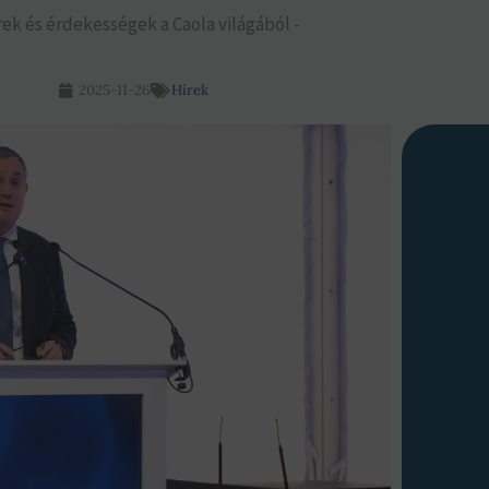
rek és érdekességek a Caola világából -
2025-11-26
Hírek