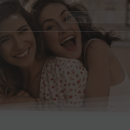
Products
EN
search