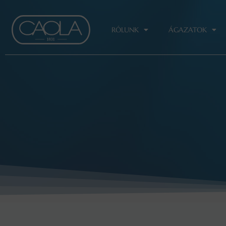
Skip
to
content
RÓLUNK
ÁGAZATOK