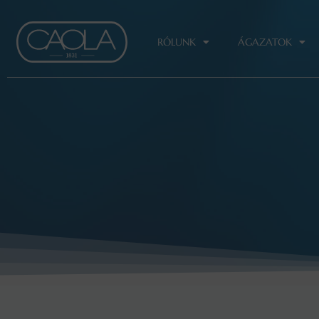
Skip
to
content
RÓLUNK
ÁGAZATOK