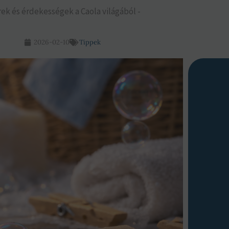
rek és érdekességek a Caola világából -
2026-02-10
Tippek