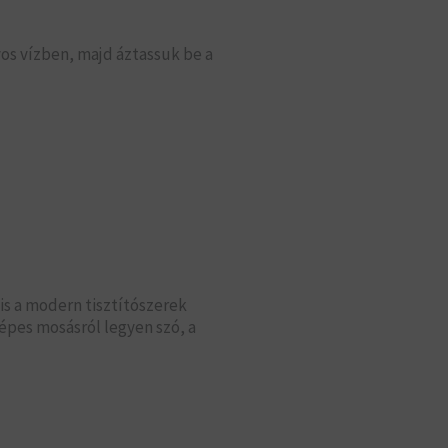
os vízben, majd áztassuk be a
is a modern tisztítószerek
épes mosásról legyen szó, a