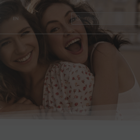
Products
EN
search