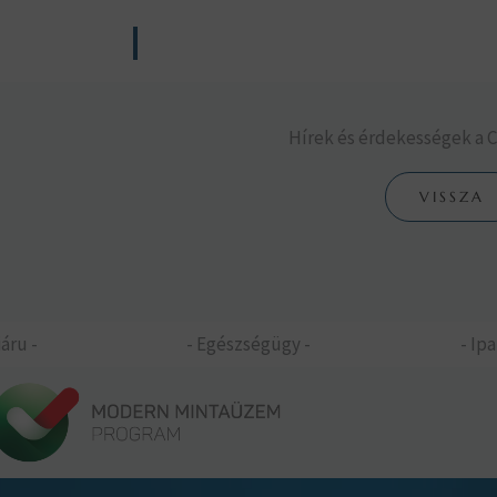
Hírek és érdekességek a 
VISSZA
áru -
- Egészségügy -
- Ipa