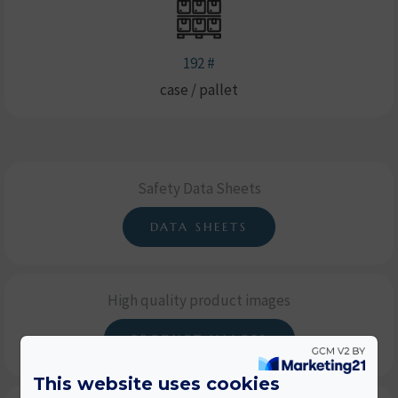
192 #
case / pallet
Safety Data Sheets
DATA SHEETS
High quality product images
PRODUCT IMAGES
This website uses cookies