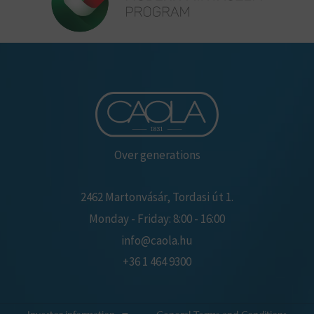
Over generations
2462 Martonvásár, Tordasi út 1.
Monday - Friday: 8:00 - 16:00
info@caola.hu
+36 1 464 9300