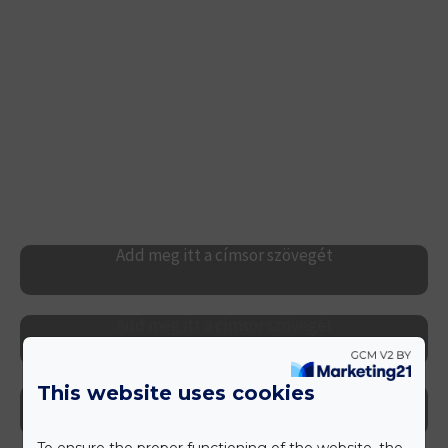
Care everywhere, all the time, for everyone
Over generations
Add meg itt a címsor szövegét
Add meg itt a címsor szövegét
This website uses cookies
Add meg itt a címsor szövegét