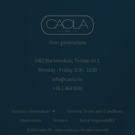
Over generations
2462 Martonvásár, Tordasi út 1.
Monday - Friday: 8:00 - 16:00
info@caola.hu
+36 1 464 9300
Investor information
General Terms and Conditions
Impressum
Tenders
Social responsibility
© 2023 Caola Zrt. - www.caola.hu / All rights reserved!