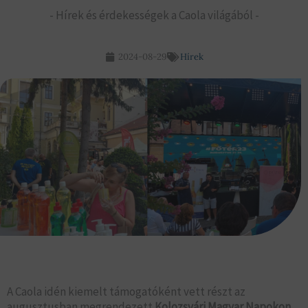
- Hírek és érdekességek a Caola világából -
2024-08-29
Hírek
A Caola idén kiemelt támogatóként vett részt az
augusztusban megrendezett
Kolozsvári Magyar Napokon
,