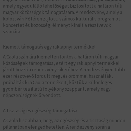
amely egyedülálló lehetőséget biztosított a határon túli
magyar közösségek támogatására. A rendezvény, amely a
kolozsvári Főtéren zajlott, számos kulturális programot,
koncertet és közösségi élményt kínált a résztvevők
számára.
Kiemelt támogatás egy raklapnyi termékkel
A Caola számára kiemelten fontos a határon túli magyar
közösségek támogatása, ezért egy raklapnyi termékkel
járult hozzá a rendezvény sikeréhez. A rendezvényen több
ezer résztvevő fordult meg, és örömmel használták,
próbálták ki a Caola termékeit, köztük a különleges
gyömbér tea illatú folyékony szappant, amely nagy
népszerűségnek örvendett.
A tisztaság és egészség támogatása
A Caola hisz abban, hogy az egészség és a tisztaság minden
pillanatban elengedhetetlen. A rendezvény során a